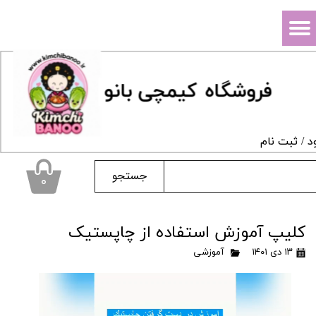
حساب کاربری من
تغییر گذر واژه
فروشگاه
ک
یمچی بانو
سفارشات
خروج از حساب کاربری
د
/
ثبت نام
جستجو
۰
کلیپ آموزش استفاده از چاپستیک
۱۳ دی ۱۴۰۱
آموزشی